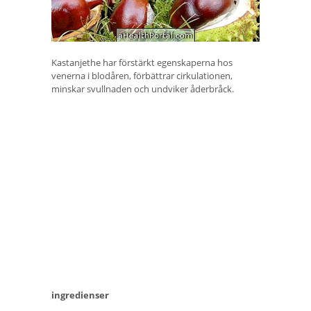
Kastanjethe har förstärkt egenskaperna hos
venerna i blodåren, förbättrar cirkulationen,
minskar svullnaden och undviker åderbråck.
ingredienser