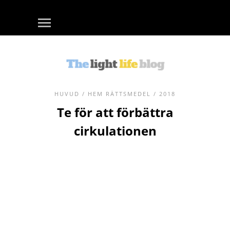
HUVUD
/
HEM RÄTTSMEDEL
/ 2018
Te för att förbättra
cirkulationen