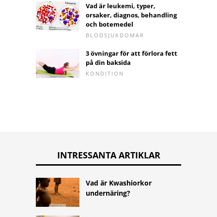
Vad är leukemi, typer,
orsaker, diagnos, behandling
och botemedel
BLODSJUKDOMAR
3 övningar för att förlora fett
på din baksida
KONDITION
INTRESSANTA ARTIKLAR
Vad är Kwashiorkor
undernäring?