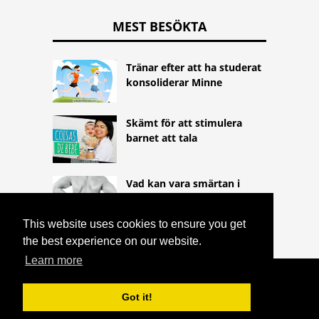
MEST BESÖKTA
Tränar efter att ha studerat
konsoliderar Minne
Skämt för att stimulera
barnet att tala
Vad kan vara smärtan i
slutet av kolonnen
This website uses cookies to ensure you get
the best experience on our website.
Learn more
COPYRIGHT 2026
HTTPS://THELIGHTLIFEBLOG.COM
TE
Got it!
FÖR ATT FÖRBÄTTRA CIRKULATIONEN