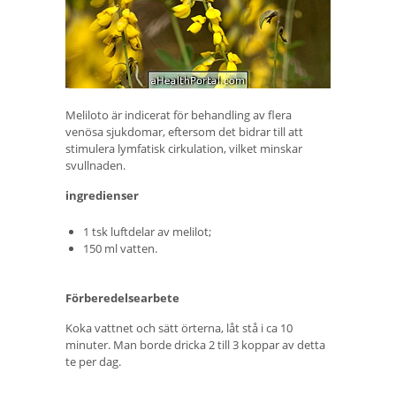
Meliloto är indicerat för behandling av flera
venösa sjukdomar, eftersom det bidrar till att
stimulera lymfatisk cirkulation, vilket minskar
svullnaden.
ingredienser
1 tsk luftdelar av melilot;
150 ml vatten.
Förberedelsearbete
Koka vattnet och sätt örterna, låt stå i ca 10
minuter. Man borde dricka 2 till 3 koppar av detta
te per dag.