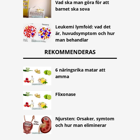
Vad ska man göra för att
barnet ska sova
Leukemi lymfoid: vad det
är, huvudsymptom och hur
man behandlar
REKOMMENDERAS
6 näringsrika matar att
amma
Flixonase
Njursten: Orsaker, symtom
och hur man eliminerar