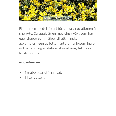
Ett bra hemmedel för att förbättra cirkulationen är
sherryte. Carqueja är en medicinsk växt som har
egenskaper som hjälper till att minska
ackumuleringen av fetter i artärerna, liksom hjälp
vid behandling av dålig matsmältning, fetma och
förstoppning.
ingredienser
4 matskedar sköna blad;
1 liter vatten.