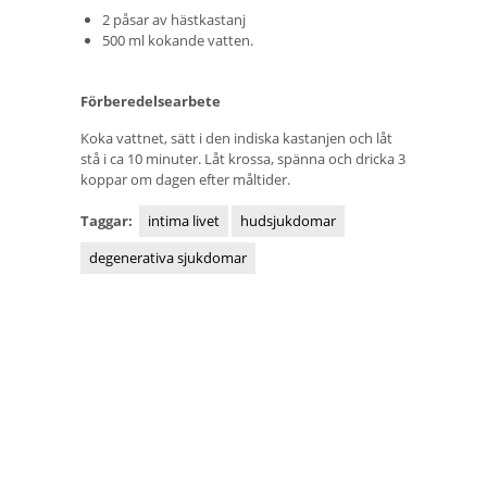
2 påsar av hästkastanj
500 ml kokande vatten.
Förberedelsearbete
Koka vattnet, sätt i den indiska kastanjen och låt
stå i ca 10 minuter. Låt krossa, spänna och dricka 3
koppar om dagen efter måltider.
Taggar:
intima livet
hudsjukdomar
degenerativa sjukdomar