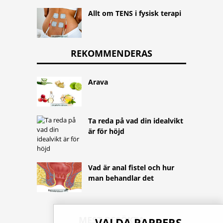
Allt om TENS i fysisk terapi
REKOMMENDERAS
Arava
Ta reda på vad din idealvikt
är för höjd
Vad är anal fistel och hur
man behandlar det
MEST BESÖKTA
VALDA PAPPERS