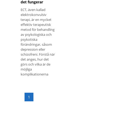
det fungerar
ECT, även kallad
elektrokonvulsiv
terapi, är en mycket
effektiv terapeutisk
metod för behandling
av psykologiska och
psykotiska
förändringar, såsom
depression eller
schizofreni. Förstå när
det anges, hur det
görs och vilka är de
möjliga
komplikationerna
1