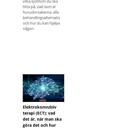
vilka symtom du ska
titta på, vad som är
huvudorsakerna, alla
behandlingsalternativ
och hur du kan hjälpa
någon
Elektrokonvulsiv
terapi (ECT): vad
det är, när man ska
göra det och hur