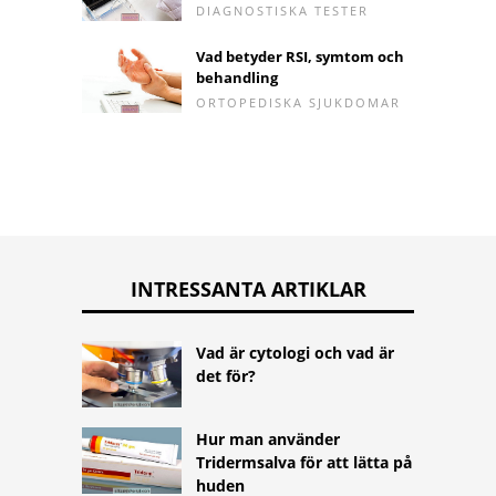
DIAGNOSTISKA TESTER
Vad betyder RSI, symtom och
behandling
ORTOPEDISKA SJUKDOMAR
INTRESSANTA ARTIKLAR
Vad är cytologi och vad är
det för?
Hur man använder
Tridermsalva för att lätta på
huden